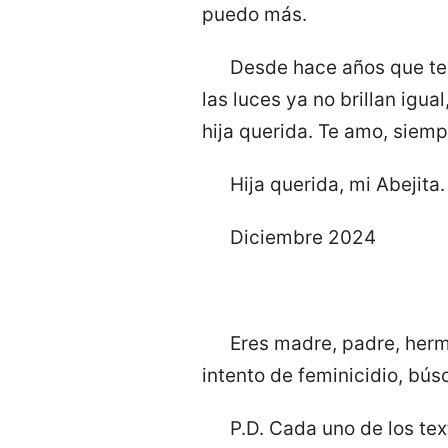
puedo más.
Desde hace años que te 
las luces ya no brillan igua
hija querida. Te amo, siem
Hija querida, mi Abejita
Diciembre 2024
Eres madre, padre, herma
intento de feminicidio, bús
P.D. Cada uno de los te