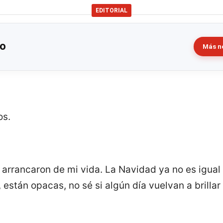
EDITORIAL
zo
Más no
os.
arrancaron de mi vida. La Navidad ya no es igual 
l, están opacas, no sé si algún día vuelvan a brill