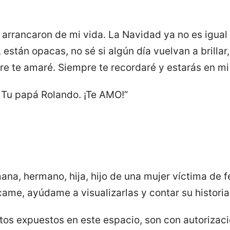
arrancaron de mi vida. La Navidad ya no es igual 
l, están opacas, no sé si algún día vuelvan a brill
pre te amaré. Siempre te recordaré y estarás en m
. Tu papá Rolando. ¡Te AMO!”
na, hermano, hija, hijo de una mujer víctima de f
came, ayúdame a visualizarlas y contar su historia
xtos expuestos en este espacio, son con autoriz