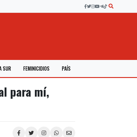
A SUR
FEMINICIDIOS
PAÍS
l para mí,
Compartir