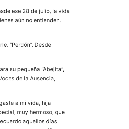
sde ese 28 de julio, la vida
uienes aún no entienden.
rle. “Perdón”. Desde
para su pequeña “Abejita”,
Voces de la Ausencia,
aste a mi vida, hija
pecial, muy hermoso, que
Recuerdo aquellos días