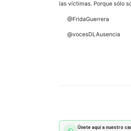
las víctimas. Porque sólo so
@FridaGuerrera
@vocesDLAusencia
Únete aquí a nuestro can