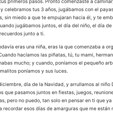
us primeros pasos. Pronto comenzaste a caminar,
e y celebramos tus 3 años, jugábamos con el payas
s, sin miedo a que te empujaran hacia él, y te emb
ndo jugábamos juntos, el día del niño, el día de
recuerdos junto a ti.
odavía eras una niña, eras la que comenzaba a org
 Cuando hacíamos las piñatas, tú, tu mami, herma
nabas mucho; y cuando, poníamos el pequeño arbo
imalitos poníamos y sus luces.
diciembre, día de la Navidad, y arrullamos al niño
s que pasamos juntos en fiestas, juegos, reunione
as, pero no puedo, tan solo en pensar en ti que ya
 a recordar esos días de amarguras que me están