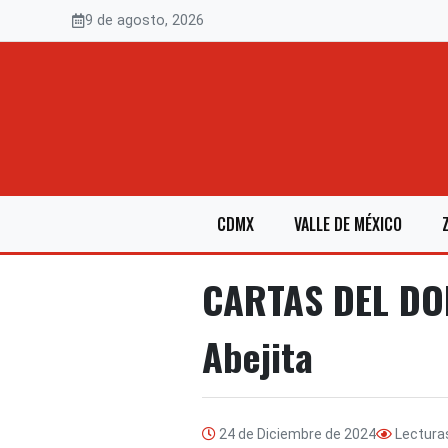
Saltar
9 de agosto, 2026
al
contenido
CDMX
VALLE DE MÉXICO
CARTAS DEL DOL
Abejita
24 de Diciembre de 2024
Lectura