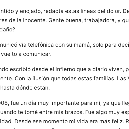
entido y enojado, redacta estas líneas del dolor. De
res de la inocente. Gente buena, trabajadora, y q
 daño?
municó vía telefónica con su mamá, solo para deci
 vuelto a comunicar.
ndo escribió desde el infierno que a diario viven, 
nte. Con la ilusión que todas estas familias. Las 
o hasta dónde están.
08, fue un día muy importante para mí, ya que lleg
cuando te tomé entre mis brazos. Fue algo muy es
idad. Desde ese momento mi vida era más feliz. 