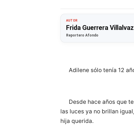
AUTOR
Frida Guerrera Villalva
Reportero Afondo
Adilene sólo tenía 12 añ
Desde hace años que te 
las luces ya no brillan igua
hija querida.