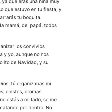
 ya que eras una niña muy
o que estuvo en tu fiesta, y
arrarás tu boquita.
 la mamá, del papá, todos
anizar los convivios
na y yo, aunque no nos
lito de Navidad, y su
 Dios; tú organizabas mi
s, chistes, bromas.
 no estás a mi lado, se me
 matando por dentro. No