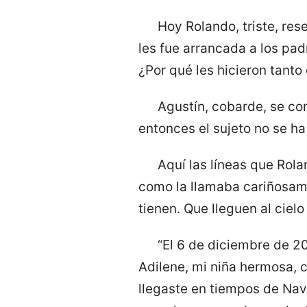
Hoy Rolando, triste, res
les fue arrancada a los pad
¿Por qué les hicieron tanto
Agustín, cobarde, se co
entonces el sujeto no se ha
Aquí las líneas que Rola
como la llamaba cariñosame
tienen. Que lleguen al ciel
“El 6 de diciembre de 20
Adilene, mi niña hermosa, 
llegaste en tiempos de Nav