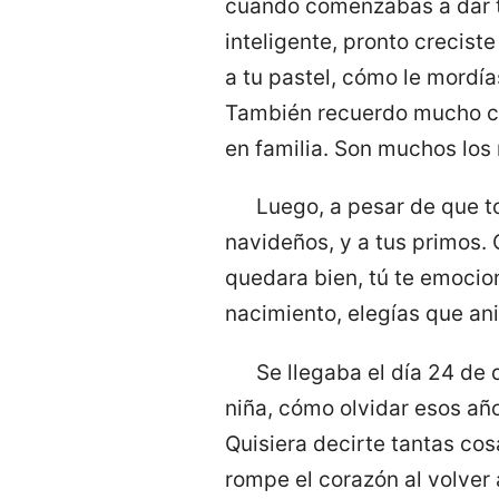
cuando comenzabas a dar t
inteligente, pronto crecist
a tu pastel, cómo le mordía
También recuerdo mucho cua
en familia. Son muchos los 
Luego, a pesar de que t
navideños, y a tus primos.
quedara bien, tú te emocio
nacimiento, elegías que an
Se llegaba el día 24 de 
niña, cómo olvidar esos año
Quisiera decirte tantas cos
rompe el corazón al volver