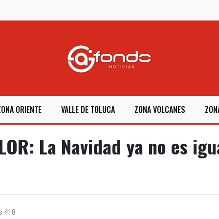
ZONA ORIENTE
VALLE DE TOLUCA
ZONA VOLCANES
ZON
OR: La Navidad ya no es igua
s
418