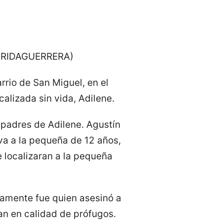
FRIDAGUERRERA)
arrio de San Miguel, en el
alizada sin vida, Adilene.
, padres de Adilene. Agustín
iva a la pequeña de 12 años,
 localizaran a la pequeña
tamente fue quien asesinó a
an en calidad de prófugos.