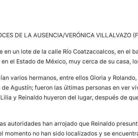
OCES DE LA AUSENCIA/VERÓNICA VILLALVAZO (
e en un lote de la calle Río Coatzacoalcos, en el b
en el Estado de México, muy cerca de su casa, loc
ían varios hermanos, entre ellos Gloria y Rolando
ro de Agustín; fueron las últimas personas en ver v
Lilia y Reinaldo huyeron del lugar, después de que
las autoridades han arrojado que Reinaldo presun
el momento no han sido localizados y se encuentr