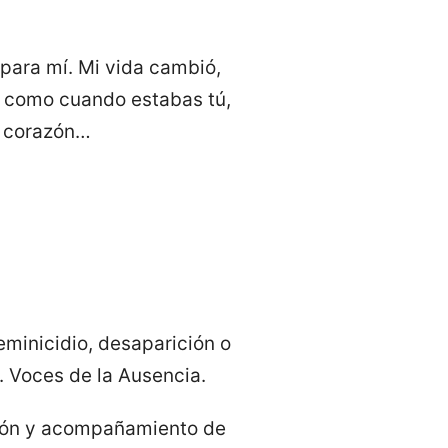
para mí. Mi vida cambió,
ar, como cuando estabas tú,
i corazón…
eminicidio, desaparición o
. Voces de la Ausencia.
ación y acompañamiento de