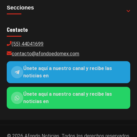
Secciones
Contacto
(55) 44041699
contacto@afondoedomex.com
Únete aquí a nuestro canal y recibe las
noticias en
Únete aquí a nuestro canal y recibe las
noticias en
© 2026 Afondo Noticias. Todos los derechos reservados.