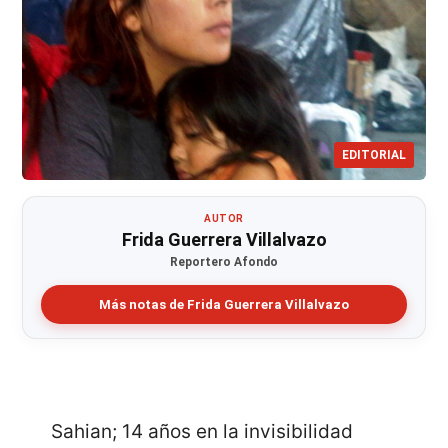
EDITORIAL
AUTOR
Frida Guerrera Villalvazo
Reportero Afondo
Más notas de Frida Guerrera Villalvazo
Sahian; 14 años en la invisibilidad