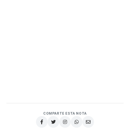
COMPARTE ESTA NOTA