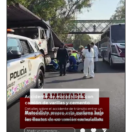
Accidente de motociclista con
camión de varillas y cemento
Detalles sobre el accidente de tránsito entre un
motociclista y un camión cargado de varillas y
cemento. Información relevante de seguridad
vial y recomendaciones para motociclistas.
Añadir un comentario ...