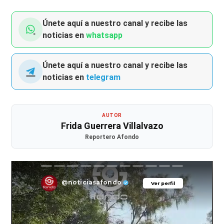
Únete aquí a nuestro canal y recibe las
noticias en
whatsapp
Únete aquí a nuestro canal y recibe las
noticias en
telegram
AUTOR
Frida Guerrera Villalvazo
Reportero Afondo
@noticiasafondo
Ver perfil
Ver perfil