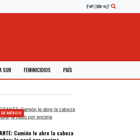
A SUR
FEMINICIDIOS
PAÍS
 DE MÉXICO
ANTE: Camión le abre la cabeza
mbre; le pasó por encima