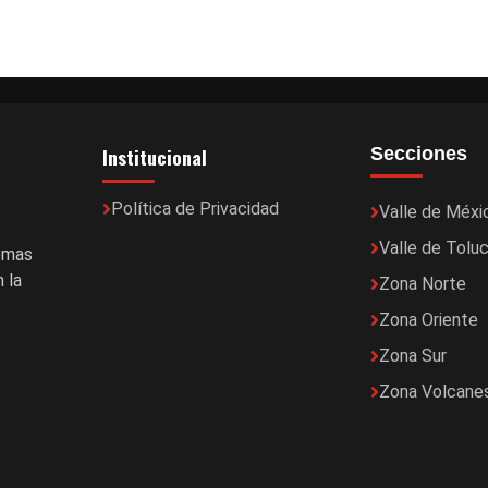
de
entradas
Institucional
Secciones
Política de Privacidad
Valle de Méxi
Valle de Tolu
temas
 la
Zona Norte
Zona Oriente
Zona Sur
Zona Volcane