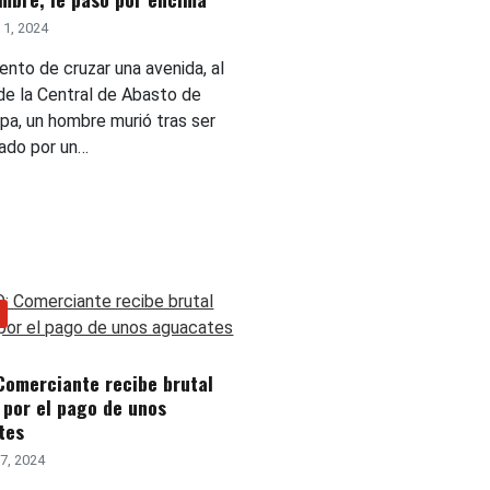
1, 2024
tento de cruzar una avenida, al
 de la Central de Abasto de
pa, un hombre murió tras ser
lado por un…
Comerciante recibe brutal
 por el pago de unos
tes
7, 2024