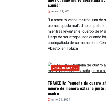
camión
enero 21, 2025
"La arrastró varios metros, una de 
piernas quedó mal", dice un policía
mientras levantan el cuerpo de Mar
luego de ser atropellada cuando ib
acompañada de su mamá en la Cent
Abasto, en Toluca.
VALLE DE MÉXICO
TRAGEDIA: Pequeña de cuatro a
muere de manera extraña junto 
madre
junio 21, 2024