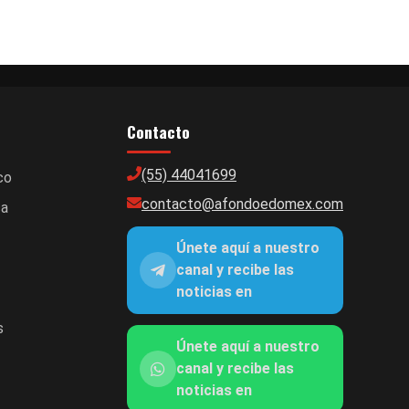
Contacto
(55) 44041699
co
contacto@afondoedomex.com
ca
Únete aquí a nuestro
canal y recibe las
noticias en
s
Únete aquí a nuestro
canal y recibe las
noticias en