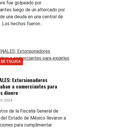
re fue golpeado por
antes luego de un altercado por
 de una deuda en una central de
. Los hechos fueron…
 DE TOLUCA
ALES: Extorsionadores
aban a comerciantes para
es dinero
9, 2024
os de la Fiscalía General de
a del Estado de México llevaron a
ciones para cumplimentar