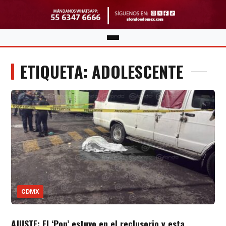
ETIQUETA: ADOLESCENTE
CDMX
AJUSTE: El ‘Pon’ estuvo en el reclusorio y esta