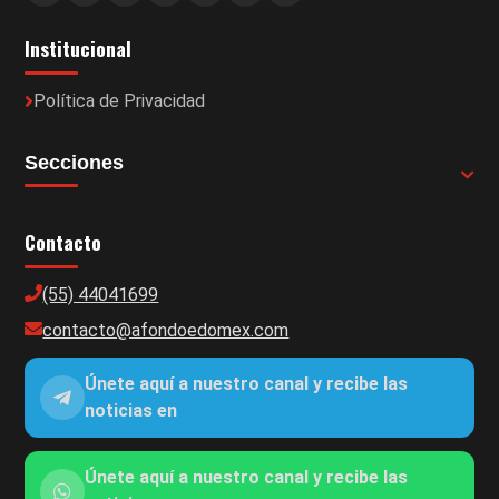
Institucional
Política de Privacidad
Secciones
Contacto
(55) 44041699
contacto@afondoedomex.com
Únete aquí a nuestro canal y recibe las
noticias en
Únete aquí a nuestro canal y recibe las