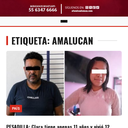
ETIQUETA: AMALUCAN
PAÍS
PESADILLA: Clara tiene apenas 11 años y vivió 12