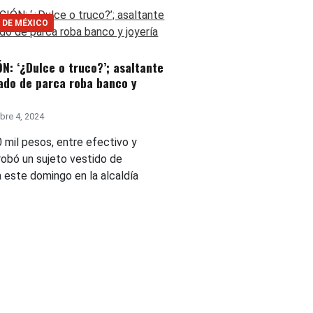
 DE MÉXICO
N: ‘¿Dulce o truco?’; asaltante
ado de parca roba banco y
re 4, 2024
 mil pesos, entre efectivo y
 robó un sujeto vestido de
a este domingo en la alcaldía