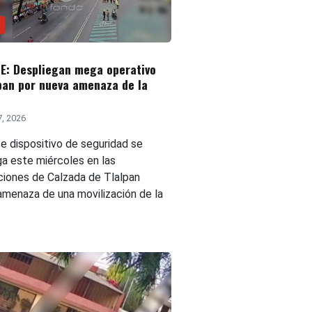
E: Despliegan mega operativo
pan por nueva amenaza de la
7, 2026
te dispositivo de seguridad se
ga este miércoles en las
ciones de Calzada de Tlalpan
 amenaza de una movilización de la