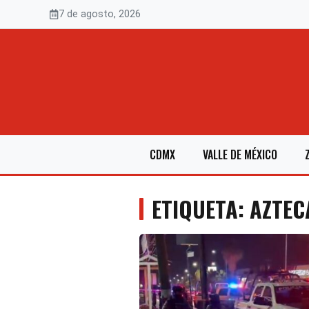
Saltar
7 de agosto, 2026
al
contenido
CDMX
VALLE DE MÉXICO
ETIQUETA: AZTEC