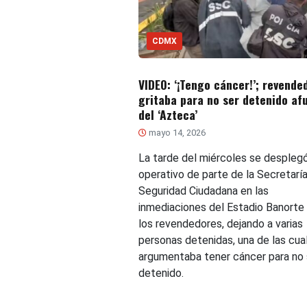
CDMX
VIDEO: ‘¡Tengo cáncer!’; revende
gritaba para no ser detenido af
del ‘Azteca’
mayo 14, 2026
La tarde del miércoles se despleg
operativo de parte de la Secretarí
Seguridad Ciudadana en las
inmediaciones del Estadio Banorte
los revendedores, dejando a varias
personas detenidas, una de las cua
argumentaba tener cáncer para no 
detenido.