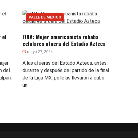
VALLE DE MÉXICO
 el
FINA: Mujer americanista robaba
celulares afuera del Estadio Azteca
mayo 27, 2024
ujer
A las afueras del Estado Azteca, antes,
n del
durante y después del partido de la final
alpan.
de la Liga MX, policías llevaron a cabo
un…