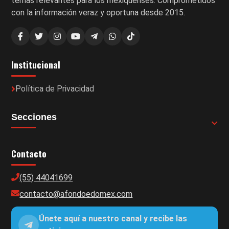
temas relevantes para los mexiquenses. Comprometidos
con la información veraz y oportuna desde 2015.
Institucional
Política de Privacidad
Secciones
Contacto
(55) 44041699
contacto@afondoedomex.com
Únete aquí a nuestro canal y recibe las