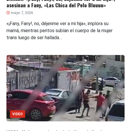
asesinan a Fany, «Las Chica del Pelo Bluuuu»
mayo 7, 2026
«¡Fany, Fany!, no, déjenme ver a mi hija», implora su
mamá, mientras peritos subían el cuerpo de la mujer
trans luego de ser hallada…
VIDEO