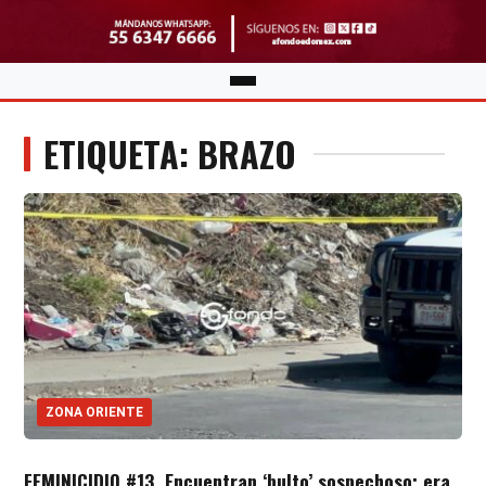
ETIQUETA: BRAZO
ZONA ORIENTE
FEMINICIDIO #13. Encuentran ‘bulto’ sospechoso; era