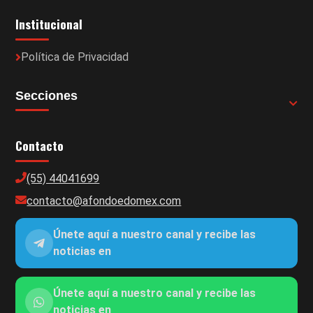
Institucional
Política de Privacidad
Secciones
Contacto
(55) 44041699
contacto@afondoedomex.com
Únete aquí a nuestro canal y recibe las
noticias en
Únete aquí a nuestro canal y recibe las
noticias en