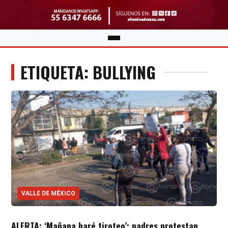
ETIQUETA: BULLYING
VALLE DE MÉXICO
ALERTA: ‘Mañana haré tiroteo’; padres protestan