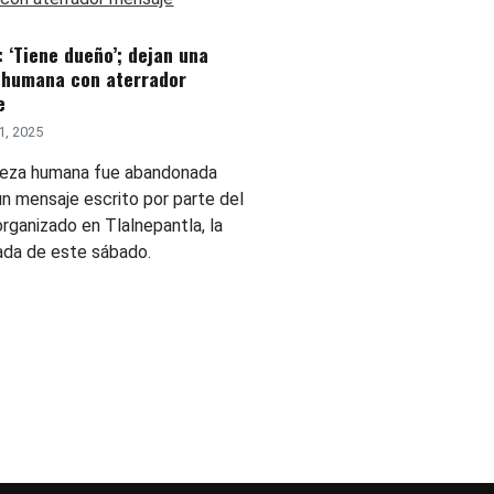
 ‘Tiene dueño’; dejan una
 humana con aterrador
e
1, 2025
eza humana fue abandonada
un mensaje escrito por parte del
rganizado en Tlalnepantla, la
da de este sábado.