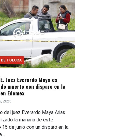
 DE TOLUCA
E. Juez Everardo Maya es
ado muerto con disparo en la
 en Edomex
5, 2025
po del juez Everardo Maya Arias
alizado la mañana de este
15 de junio con un disparo en la
 a…