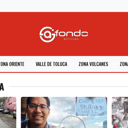
ZONA ORIENTE
VALLE DE TOLUCA
ZONA VOLCANES
ZON
A