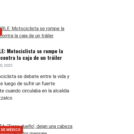
E: Motociclista se rompe la
contra la caja de un tráiler
0, 2025
iclista se debate entre la vida y
e luego de sufrir un fuerte
e cuando circulaba en la alcaldía
zalco.
 DE MÉXICO