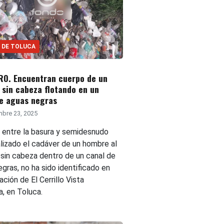
 DE TOLUCA
O. Encuentran cuerpo de un
sin cabeza flotando en un
de aguas negras
bre 23, 2025
 entre la basura y semidesnudo
alizado el cadáver de un hombre al
 sin cabeza dentro de un canal de
gras, no ha sido identificado en
ación de El Cerrillo Vista
, en Toluca.