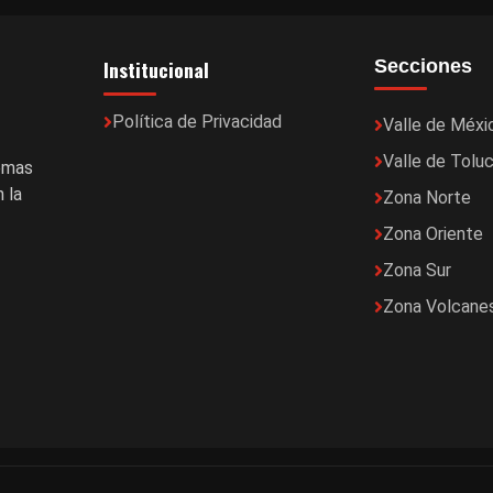
Institucional
Secciones
Política de Privacidad
Valle de Méxi
Valle de Tolu
temas
 la
Zona Norte
Zona Oriente
Zona Sur
Zona Volcane