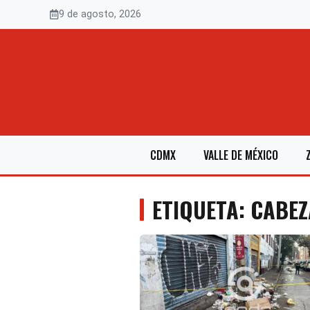
Saltar
9 de agosto, 2026
al
contenido
CDMX
VALLE DE MÉXICO
ETIQUETA: CABEZ