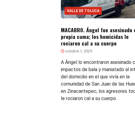
VALLE DE TOLUCA
MACABRO. Ángel fue asesinado 
propia cama; los homicidas le
rociaron cal a su cuerpo
octubre 1, 2025
A Ángel lo encontraron asesinado 
impactos de bala y maniatado al int
del domicilio en el que vivía en la
comunidad de San Juan de las Huer
en Zinacantepec; los agresores to
le rociaron cal a su cuerpo.