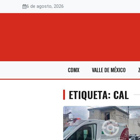
Saltar
6 de agosto, 2026
al
contenido
CDMX
VALLE DE MÉXICO
ETIQUETA: CAL