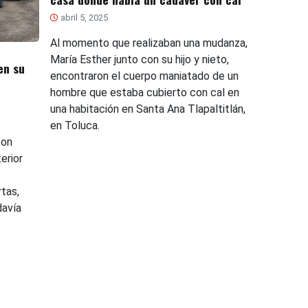
abril 5, 2025
Al momento que realizaban una mudanza,
María Esther junto con su hijo y nieto,
en su
encontraron el cuerpo maniatado de un
hombre que estaba cubierto con cal en
una habitación en Santa Ana Tlapaltitlán,
en Toluca.
con
erior
tas,
davía