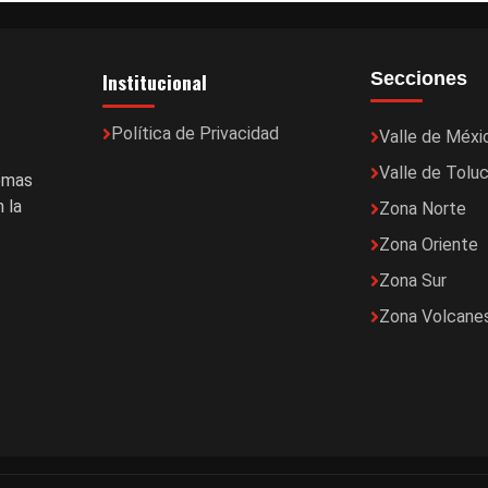
Institucional
Secciones
Política de Privacidad
Valle de Méxi
Valle de Tolu
temas
 la
Zona Norte
Zona Oriente
Zona Sur
Zona Volcane