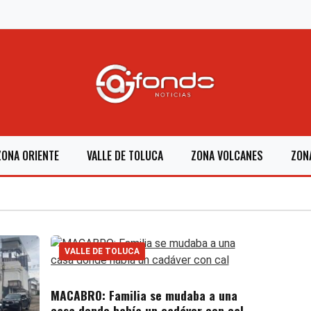
ZONA ORIENTE
VALLE DE TOLUCA
ZONA VOLCANES
ZON
VALLE DE TOLUCA
MACABRO: Familia se mudaba a una
casa donde había un cadáver con cal