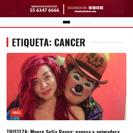
ETIQUETA: CANCER
PAÍS
TRISTEZA: Muere Sofía Reyna; esposa y animadora