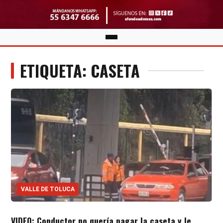
ETIQUETA: CASETA
VALLE DE TOLUCA
VIDEO: Conductor no quería pagar la caseta y le