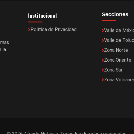
Institucional
Secciones
Política de Privacidad
Valle de Méxi
Valle de Tolu
temas
 la
Zona Norte
Zona Oriente
Zona Sur
Zona Volcane
© 2026 Afondo Noticias. Todos los derechos reservados.