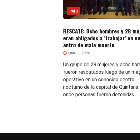
PAÍS
RESCATE: Ocho hombres y 28 mu
eran obligados a ‘trabajar’ en u
antro de mala muerte
junio 1, 2026
Un grupo de 28 mujeres y ocho ho
fueron rescatados luego de un me
operativo en un conocido centro
nocturno de la capital de Quintana
once personas fueron detenidas.