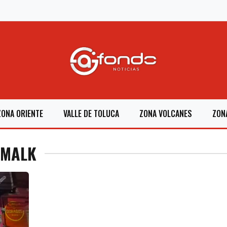
ZONA ORIENTE
VALLE DE TOLUCA
ZONA VOLCANES
ZON
UMALK