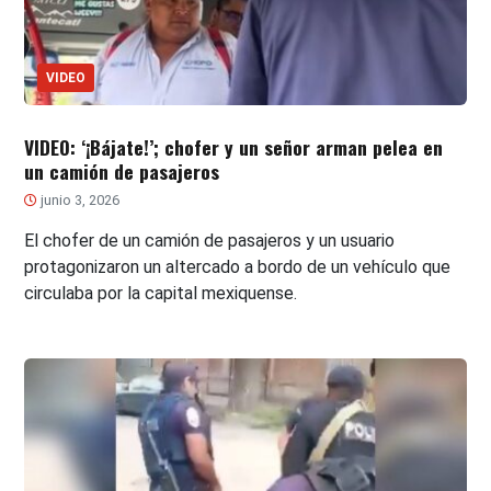
VIDEO
VIDEO: ‘¡Bájate!’; chofer y un señor arman pelea en
un camión de pasajeros
junio 3, 2026
El chofer de un camión de pasajeros y un usuario
protagonizaron un altercado a bordo de un vehículo que
circulaba por la capital mexiquense.