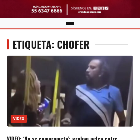
ETIQUETA: CHOFER
VIDEO
VIDEO: ‘No se comprometa’; graban pelea entre