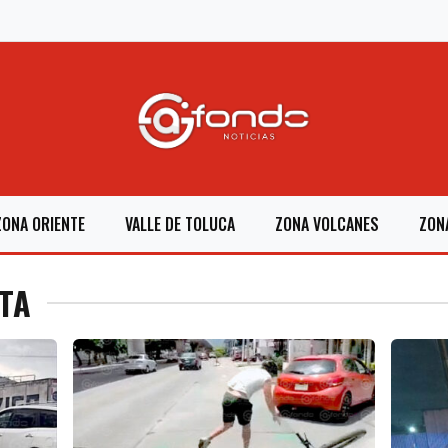
ZONA ORIENTE
VALLE DE TOLUCA
ZONA VOLCANES
ZON
STA