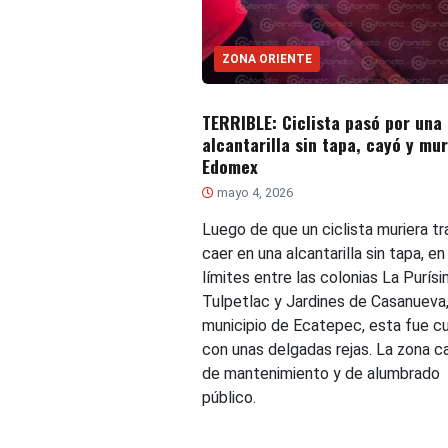
ZONA ORIENTE
TERRIBLE: Ciclista pasó por una
alcantarilla sin tapa, cayó y mur
Edomex
mayo 4, 2026
Luego de que un ciclista muriera tr
caer en una alcantarilla sin tapa, en
límites entre las colonias La Purís
Tulpetlac y Jardines de Casanueva,
municipio de Ecatepec, esta fue cu
con unas delgadas rejas. La zona c
de mantenimiento y de alumbrado
público.