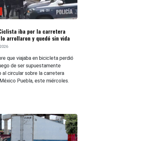
Ciclista iba por la carretera
lo arrollaron y quedó sin vida
 2026
re que viajaba en bicicleta perdió
 luego de ser supuestamente
o al circular sobre la carretera
 México Puebla, este miércoles.