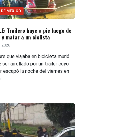
 DE MÉXICO
E: Trailero huye a pie luego de
r y matar a un ciclista
8, 2026
re que viajaba en bicicleta murió
 ser arrollado por un tráiler cuyo
r escapó la noche del viernes en
.