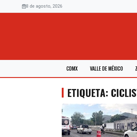
Saltar
8 de agosto, 2026
al
contenido
CDMX
VALLE DE MÉXICO
ETIQUETA: CICLI