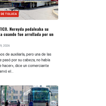
 DE TOLUCA
ICO. Nereyda pedaleaba su
ta cuando fue arrollada por un
9, 2026
s de auxiliarla, pero una de las
le pasó por su cabeza, no había
e hacer», dice un comerciante
ervó el…