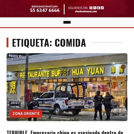
ETIQUETA: COMIDA
ZONA ORIENTE
TERRIBLE. Empresario chino es asesinado dentro de