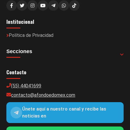
Institucional
Política de Privacidad
Secciones
Contacto
(55) 44041699
contacto@afondoedomex.com
Únete aquí a nuestro canal y recibe las
noticias en