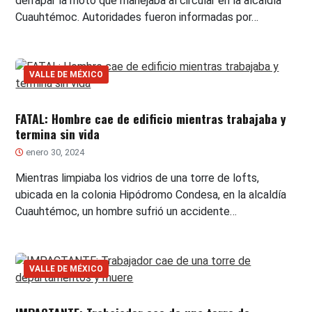
derrapar la moto que manejaba al circular en la alcaldía
Cuauhtémoc. Autoridades fueron informadas por…
VALLE DE MÉXICO
FATAL: Hombre cae de edificio mientras trabajaba y
termina sin vida
enero 30, 2024
Mientras limpiaba los vidrios de una torre de lofts,
ubicada en la colonia Hipódromo Condesa, en la alcaldía
Cuauhtémoc, un hombre sufrió un accidente…
VALLE DE MÉXICO