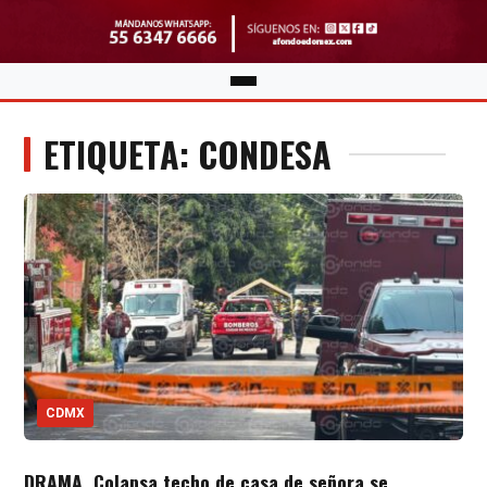
ETIQUETA: CONDESA
CDMX
DRAMA. Colapsa techo de casa de señora se