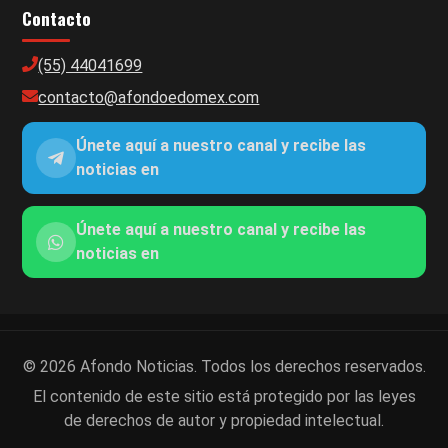
Contacto
(55) 44041699
contacto@afondoedomex.com
Únete aquí a nuestro canal y recibe las
noticias en
Únete aquí a nuestro canal y recibe las
noticias en
© 2026 Afondo Noticias. Todos los derechos reservados.
El contenido de este sitio está protegido por las leyes
de derechos de autor y propiedad intelectual.