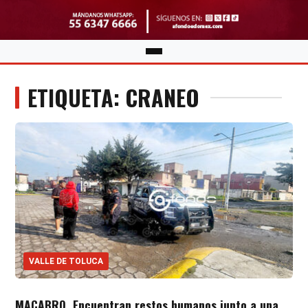
ETIQUETA: CRANEO
VALLE DE TOLUCA
MACABRO. Encuentran restos humanos junto a una