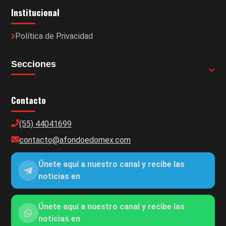
Institucional
Política de Privacidad
Secciones
Contacto
(55) 44041699
contacto@afondoedomex.com
Únete aquí a nuestro canal y recibe las
noticias en
Únete aquí a nuestro canal y recibe las
noticias en