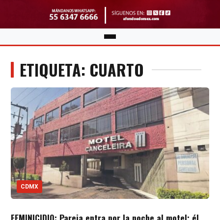
ETIQUETA: CUARTO
CDMX
FEMINICIDIO: Pareja entra por la noche al motel; él