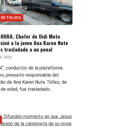
 DE TOLUCA
 HORA. Chofer de Didi Moto
sinó a la joven Ana Karen Nute
es trasladado a un penal
5, 2026
“N”, conductor de la plataforma
yo, presunto responsable del
idio de Ana Karen Nute Téllez, de
 de edad, fue trasladado…