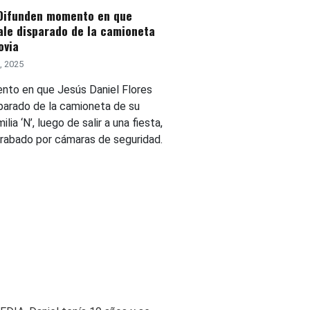
 Difunden momento en que
ale disparado de la camioneta
ovia
2, 2025
nto en que Jesús Daniel Flores
sparado de la camioneta de su
ilia ‘N’, luego de salir a una fiesta,
rabado por cámaras de seguridad.