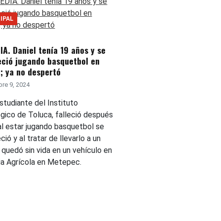
IPAL
A. Daniel tenía 19 años y se
eció jugando basquetbol en
; ya no despertó
re 9, 2024
studiante del Instituto
gico de Toluca, falleció después
al estar jugando basquetbol se
ió y al tratar de llevarlo a un
 quedó sin vida en un vehículo en
nia Agrícola en Metepec.