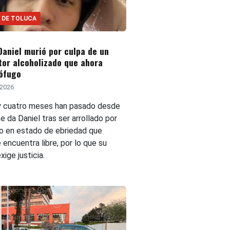
 DE TOLUCA
Daniel murió por culpa de un
or alcoholizado que ahora
rófugo
 2026
y cuatro meses han pasado desde
e da Daniel tras ser arrollado por
to en estado de ebriedad que
 encuentra libre, por lo que su
xige justicia.