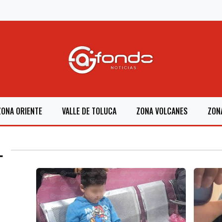
ZONA ORIENTE
VALLE DE TOLUCA
ZONA VOLCANES
ZON
L