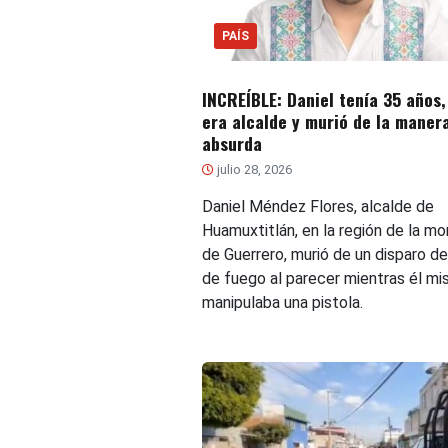
PAÍS
INCREÍBLE: Daniel tenía 35 años,
era alcalde y murió de la maner
absurda
julio 28, 2026
Daniel Méndez Flores, alcalde de
Huamuxtitlán, en la región de la m
de Guerrero, murió de un disparo d
de fuego al parecer mientras él m
manipulaba una pistola.