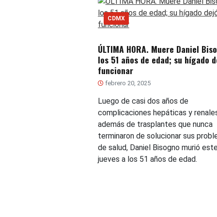
CDMX
ÚLTIMA HORA. Muere Daniel Bis
los 51 años de edad; su hígado d
funcionar
febrero 20, 2025
Luego de casi dos años de
complicaciones hepáticas y renales
además de trasplantes que nunca
terminaron de solucionar sus prob
de salud, Daniel Bisogno murió est
jueves a los 51 años de edad.