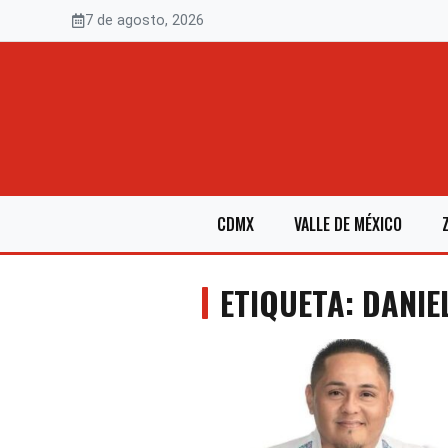
Saltar
7 de agosto, 2026
al
contenido
CDMX
VALLE DE MÉXICO
ETIQUETA: DANIE