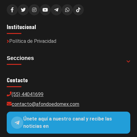
Institucional
Política de Privacidad
Secciones
Contacto
(55) 44041699
contacto@afondoedomex.com
Únete aquí a nuestro canal y recibe las
noticias en