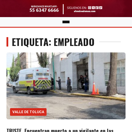
ETIQUETA: EMPLEADO
VALLE DE TOLUCA
TRISTE. Encuentran muerto a un vigilante en las