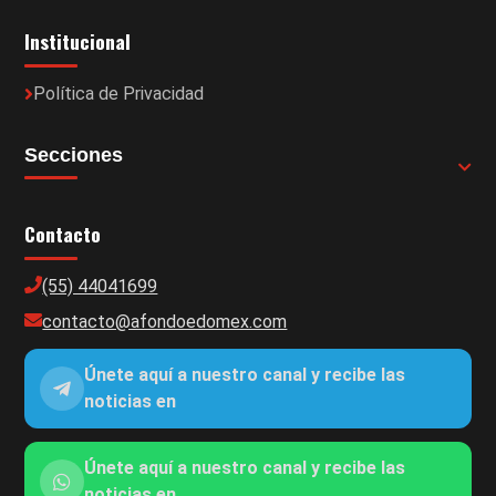
Institucional
Política de Privacidad
Secciones
Contacto
(55) 44041699
contacto@afondoedomex.com
Únete aquí a nuestro canal y recibe las
noticias en
Únete aquí a nuestro canal y recibe las
noticias en