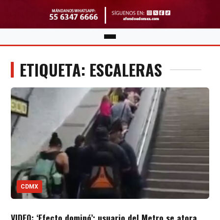
ETIQUETA: ESCALERAS
CDMX
VIDEO: ‘Efecto dominó’; usuario del Metro se atora