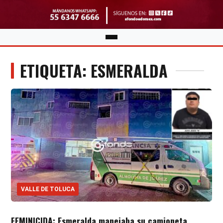
ETIQUETA: ESMERALDA
VALLE DE TOLUCA
FEMINICIDA: Esmeralda manejaba su camioneta