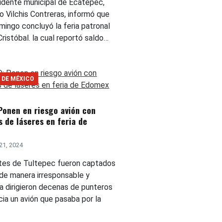
idente municipal de Ecatepec,
o Vilchis Contreras, informó que
mingo concluyó la feria patronal
ristóbal. la cual reportó saldo…
 DE MÉXICO
Ponen en riesgo avión con
 de láseres en feria de
21, 2024
tes de Tultepec fueron captados
de manera irresponsable y
sa dirigieron decenas de punteros
cia un avión que pasaba por la