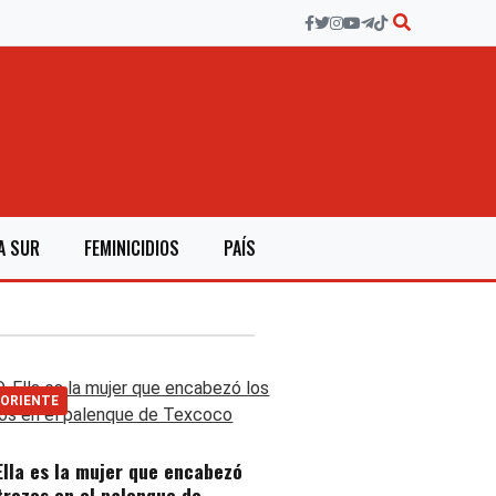
A SUR
FEMINICIDIOS
PAÍS
 ORIENTE
Ella es la mujer que encabezó
trozos en el palenque de