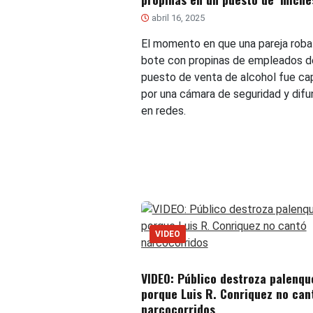
abril 16, 2025
El momento en que una pareja roba
bote con propinas de empleados d
puesto de venta de alcohol fue c
por una cámara de seguridad y difu
en redes.
VIDEO
VIDEO: Público destroza palenqu
porque Luis R. Conriquez no can
narcocorridos