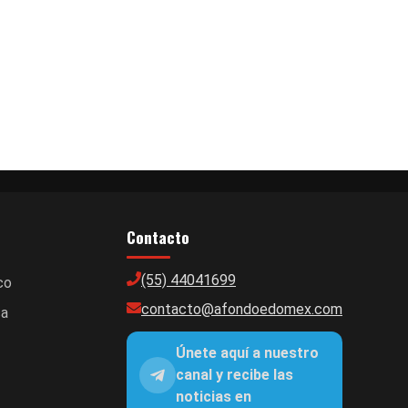
Contacto
(55) 44041699
co
contacto@afondoedomex.com
ca
Únete aquí a nuestro
canal y recibe las
noticias en