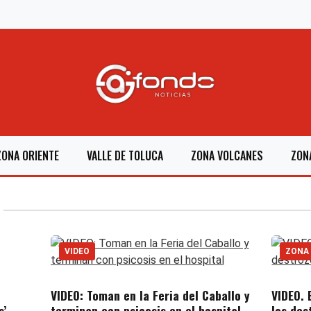
ZONA ORIENTE
VALLE DE TOLUCA
ZONA VOLCANES
ZON
VIDEO
ZONA
VIDEO: Toman en la Feria del Caballo y
VIDEO. 
s’
terminan con psicosis en el hospital
los des