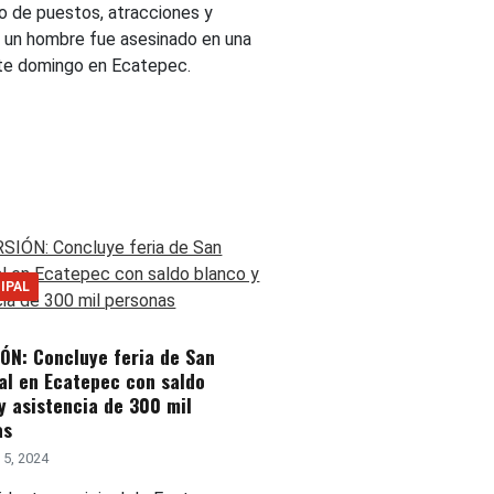
o de puestos, atracciones y
s, un hombre fue asesinado en una
ste domingo en Ecatepec.
IPAL
ÓN: Concluye feria de San
al en Ecatepec con saldo
y asistencia de 300 mil
as
5, 2024