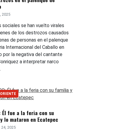
o
2, 2025
 sociales se han vuelto virales
genes de los destrozos causados
enas de personas en el palenque
ria Internacional del Caballo en
 por la negativa del cantante
Conriquez a interpretar narco
.
 ORIENTE
 Él fue a la feria con su
 y lo mataron en Ecatepec
 24, 2025