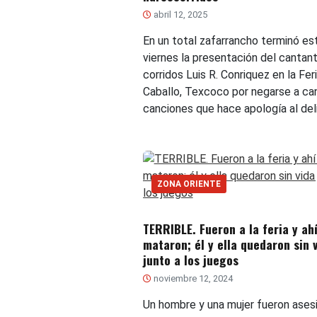
abril 12, 2025
En un total zafarrancho terminó es
viernes la presentación del cantan
corridos Luis R. Conriquez en la Fer
Caballo, Texcoco por negarse a ca
canciones que hace apología al deli
ZONA ORIENTE
TERRIBLE. Fueron a la feria y ahí
mataron; él y ella quedaron sin 
junto a los juegos
noviembre 12, 2024
Un hombre y una mujer fueron ases