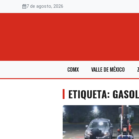
Saltar
7 de agosto, 2026
al
contenido
CDMX
VALLE DE MÉXICO
ETIQUETA: GASOL