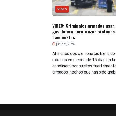
VIDEO
VIDEO: Criminales armados usan
gasolinera para ‘cazar’ víctimas
camionetas
junio 2, 2026
Al menos dos camionetas han sido
robadas en menos de 15 días en la
gasolinera por sujetos fuertement
armados; hechos que han sido grab