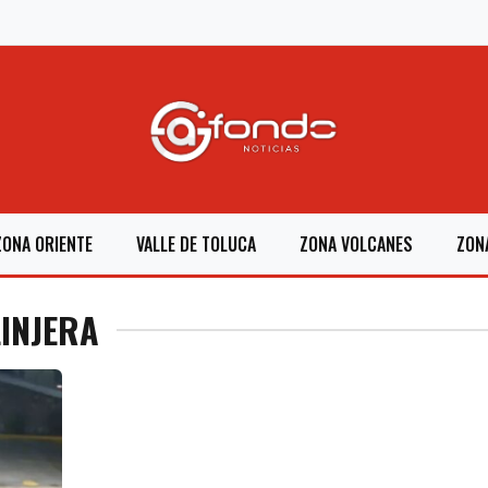
ZONA ORIENTE
VALLE DE TOLUCA
ZONA VOLCANES
ZON
INJERA