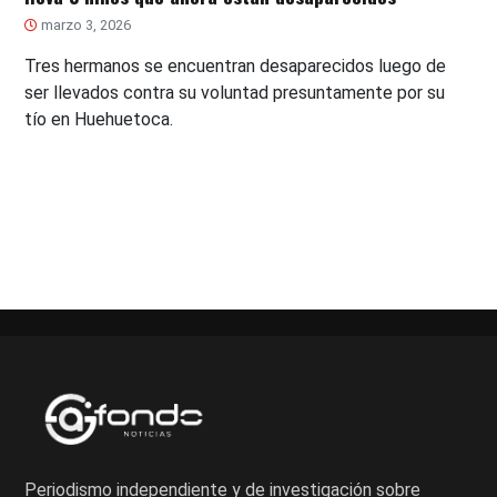
marzo 3, 2026
Tres hermanos se encuentran desaparecidos luego de
ser llevados contra su voluntad presuntamente por su
tío en Huehuetoca.
Paginación
de
entradas
Periodismo independiente y de investigación sobre