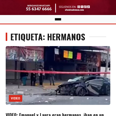
ETIQUETA: HERMANOS
VIDEO
VIDEO: Emanuel y Laura eran hermanos, iban en un