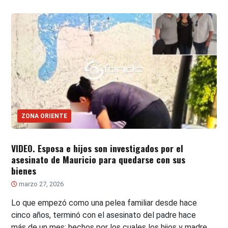
ZONA ORIENTE
VIDEO. Esposa e hijos son investigados por el
asesinato de Mauricio para quedarse con sus
bienes
marzo 27, 2026
Lo que empezó como una pelea familiar desde hace
cinco años, terminó con el asesinato del padre hace
más de un mes; hechos por los cuales los hijos y madre