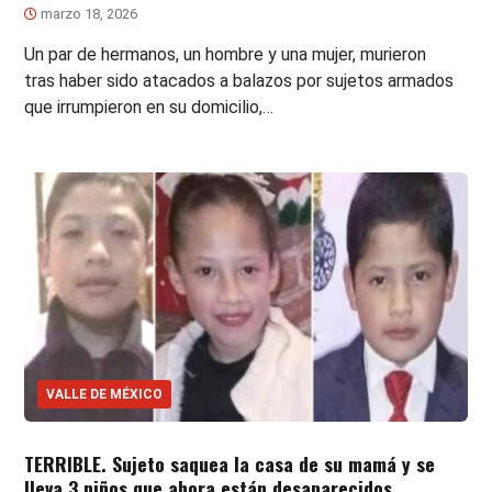
marzo 18, 2026
Un par de hermanos, un hombre y una mujer, murieron
tras haber sido atacados a balazos por sujetos armados
que irrumpieron en su domicilio,…
VALLE DE MÉXICO
TERRIBLE. Sujeto saquea la casa de su mamá y se
lleva 3 niños que ahora están desaparecidos