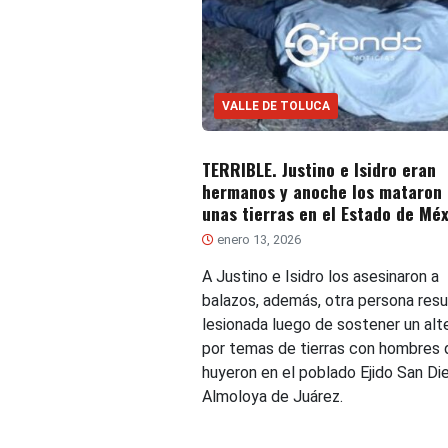
VALLE DE TOLUCA
TERRIBLE. Justino e Isidro eran
hermanos y anoche los mataron 
unas tierras en el Estado de Mé
enero 13, 2026
A Justino e Isidro los asesinaron a
balazos, además, otra persona resu
lesionada luego de sostener un al
por temas de tierras con hombres 
huyeron en el poblado Ejido San Di
Almoloya de Juárez.