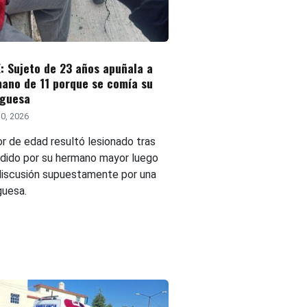
: Sujeto de 23 años apuñala a
ano de 11 porque se comía su
guesa
0, 2026
r de edad resultó lesionado tras
edido por su hermano mayor luego
discusión supuestamente por una
uesa.