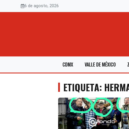
Saltar
6 de agosto, 2026
al
contenido
CDMX
VALLE DE MÉXICO
ETIQUETA: HERM