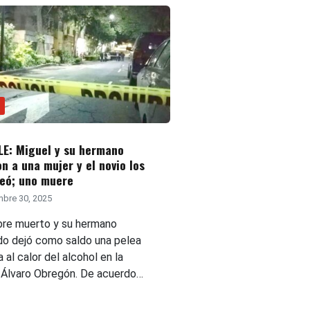
LE: Miguel y su hermano
n a una mujer y el novio los
eó; uno muere
bre 30, 2025
re muerto y su hermano
do dejó como saldo una pelea
a al calor del alcohol en la
a Álvaro Obregón. De acuerdo…