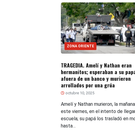
ZONA ORIENTE
TRAGEDIA. Amelí y Nathan eran
hermanitos; esperaban a su pap
afuera de un banco y murieron
arrollados por una grúa
octubre 10, 2025
Amelí y Nathan murieron, la mañana
este viernes, en el intento de llegar
escuela; su papá los trasladó en m
hasta…