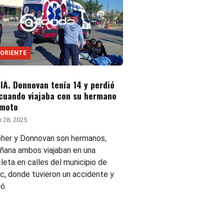
 ORIENTE
A. Donnovan tenía 14 y perdió
 cuando viajaba con su hermano
 moto
 28, 2025
pher y Donnovan son hermanos,
ñana ambos viajaban en una
leta en calles del municipio de
, donde tuvieron un accidente y
ó.