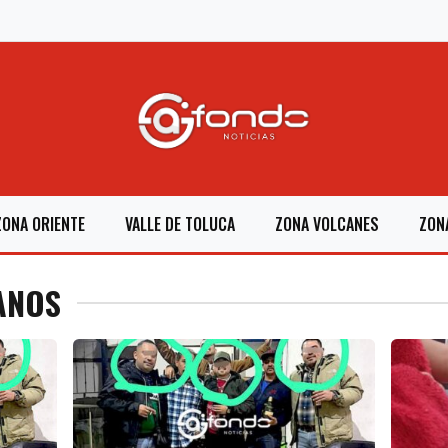
ZONA ORIENTE
VALLE DE TOLUCA
ZONA VOLCANES
ZON
ANOS