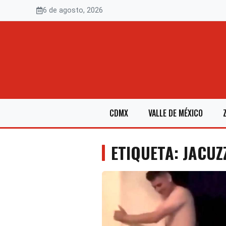
Saltar
6 de agosto, 2026
al
contenido
CDMX
VALLE DE MÉXICO
ETIQUETA: JACUZ