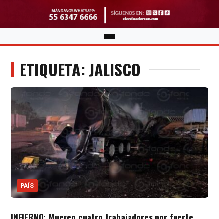
ETIQUETA: JALISCO
PAÍS
INFIERNO: Mueren cuatro trabajadores por fuerte