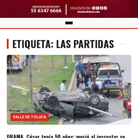
ETIQUETA: LAS PARTIDAS
VALLE DE TOLUCA
DRAMA. César tenía 50 años; murió al incrustar su