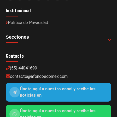
Institucional
Política de Privacidad
Secciones
Contacto
(55) 44041699
contacto@afondoedomex.com
Únete aquí a nuestro canal y recibe las
noticias en
Únete aquí a nuestro canal y recibe las