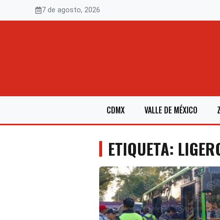
Saltar
7 de agosto, 2026
al
contenido
CDMX
VALLE DE MÉXICO
ETIQUETA: LIGER