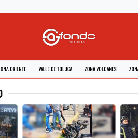
ZONA ORIENTE
VALLE DE TOLUCA
ZONA VOLCANES
ZON
O