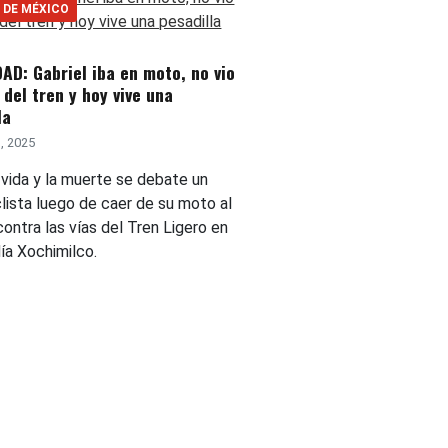
 DE MÉXICO
AD: Gabriel iba en moto, no vio
s del tren y hoy vive una
la
, 2025
 vida y la muerte se debate un
lista luego de caer de su moto al
ontra las vías del Tren Ligero en
día Xochimilco.