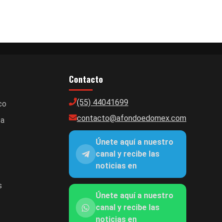
Contacto
(55) 44041699
co
contacto@afondoedomex.com
ca
Únete aquí a nuestro
canal y recibe las
noticias en
s
Únete aquí a nuestro
canal y recibe las
noticias en