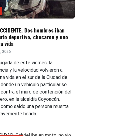
ACCIDENTE. Dos hombres iban
uto deportivo, chocaron y uno
la vida
, 2026
ugada de este viernes, la
cia y la velocidad volvieron a
na vida en el sur de la Ciudad de
 donde un vehículo particular se
ó contra el muro de contención del
ero, en la alcaldía Coyoacán,
 como saldo una persona muerta
gravemente herida.