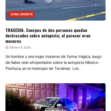
ZONA ORIENTE
TRAGEDIA. Cuerpos de dos personas quedan
destrozados sobre autopista; al parecer eran
meseros
febrero 8, 2026
Un hombre y una mujer murieron de forma trágica, luego
de haber sido atropellados sobre la autopista México-
Pachuca, en el municipio de Tecámac. Los…