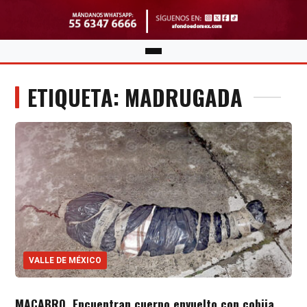
ETIQUETA: MADRUGADA
VALLE DE MÉXICO
MACABRO. Encuentran cuerpo envuelto con cobija,