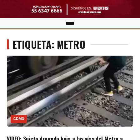
ETIQUETA: METRO
CDMX
VIDEO: Sujeto drogado baja a las vías del Metro a