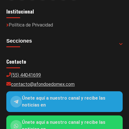
Institucional
Política de Privacidad
Secciones
Contacto
(55) 44041699
contacto@afondoedomex.com
Únete aquí a nuestro canal y recibe las
noticias en
Únete aquí a nuestro canal y recibe las