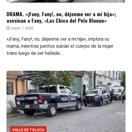
DRAMA. «¡Fany, Fany!, no, déjenme ver a mi hija»;
asesinan a Fany, «Las Chica del Pelo Bluuuu»
mayo 7, 2026
«¡Fany, Fany!, no, déjenme ver a mi hija», implora su
mamá, mientras peritos subían el cuerpo de la mujer
trans luego de ser hallada…
VALLE DE TOLUCA