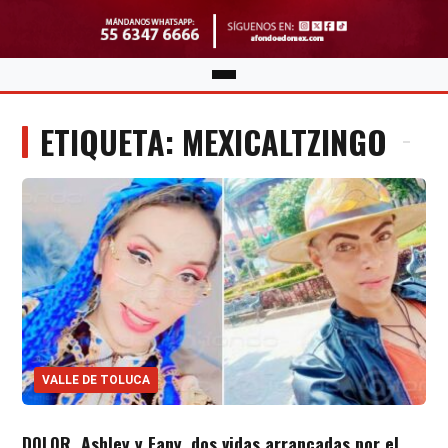
ETIQUETA: MEXICALTZINGO
VALLE DE TOLUCA
DOLOR. Ashley y Fany, dos vidas arrancadas por el