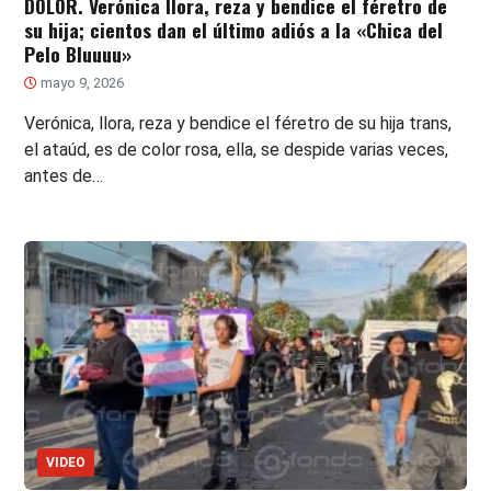
DOLOR. Verónica llora, reza y bendice el féretro de
su hija; cientos dan el último adiós a la «Chica del
Pelo Bluuuu»
mayo 9, 2026
Verónica, llora, reza y bendice el féretro de su hija trans,
el ataúd, es de color rosa, ella, se despide varias veces,
antes de…
VIDEO