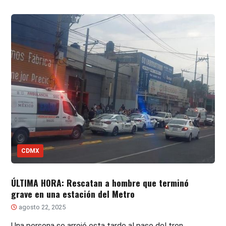
CDMX
ÚLTIMA HORA: Rescatan a hombre que terminó
grave en una estación del Metro
agosto 22, 2025
Una persona se arrojó esta tarde al paso del tren