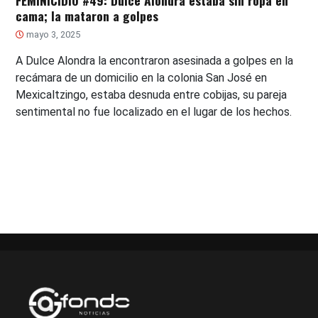
FEMINICIDIO #49: Dulce Alondra estaba sin ropa en
cama; la mataron a golpes
mayo 3, 2025
A Dulce Alondra la encontraron asesinada a golpes en la
recámara de un domicilio en la colonia San José en
Mexicaltzingo, estaba desnuda entre cobijas, su pareja
sentimental no fue localizado en el lugar de los hechos.
Paginación
de
entradas