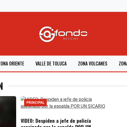
ZONA ORIENTE
VALLE DE TOLUCA
ZONA VOLCANES
ZON
N
PRINCIPAL
VIDEO: Despiden a jefe de policía
asesinado por la espalda POR UN