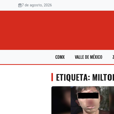
Saltar
7 de agosto, 2026
al
contenido
CDMX
VALLE DE MÉXICO
ETIQUETA: MILTO