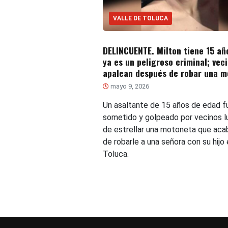
VALLE DE TOLUCA
DELINCUENTE. Milton tiene 15 añ
ya es un peligroso criminal; veci
apalean después de robar una m
mayo 9, 2026
Un asaltante de 15 años de edad f
sometido y golpeado por vecinos 
de estrellar una motoneta que aca
de robarle a una señora con su hijo 
Toluca.