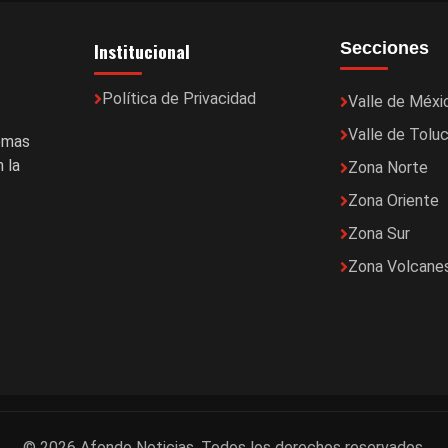
Institucional
Secciones
Política de Privacidad
Valle de Méxi
Valle de Tolu
temas
 la
Zona Norte
Zona Oriente
Zona Sur
Zona Volcane
© 2026 Afondo Noticias. Todos los derechos reservados.