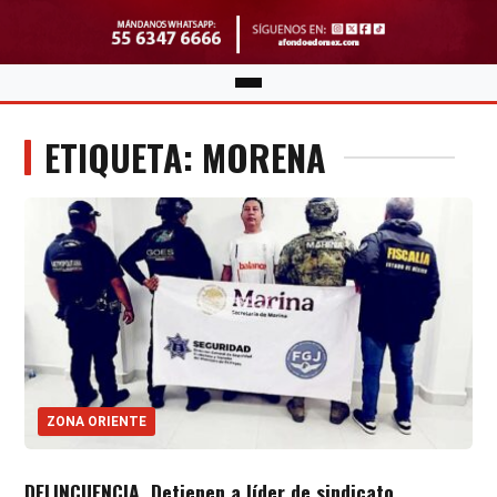
ETIQUETA: MORENA
ZONA ORIENTE
DELINCUENCIA. Detienen a líder de sindicato