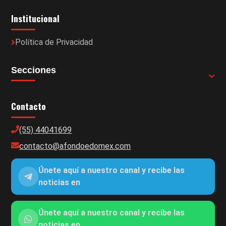
Institucional
Política de Privacidad
Secciones
Contacto
(55) 44041699
contacto@afondoedomex.com
Únete aquí a nuestro canal y recibe las
noticias en
Únete aquí a nuestro canal y recibe las
noticias en