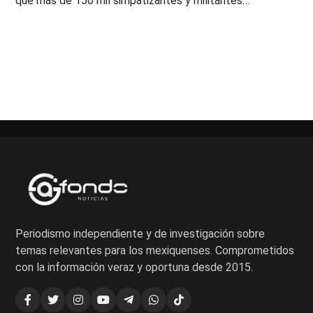
que más de 150 mil simpatizantes y militantes…
Paginación
de
entradas
Periodismo independiente y de investigación sobre
temas relevantes para los mexiquenses. Comprometidos
con la información veraz y oportuna desde 2015.