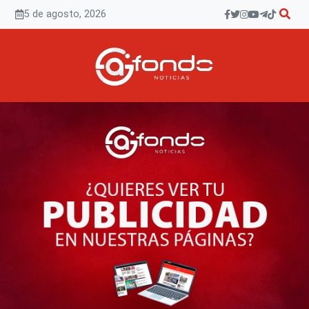
Saltar
5 de agosto, 2026
al
contenido