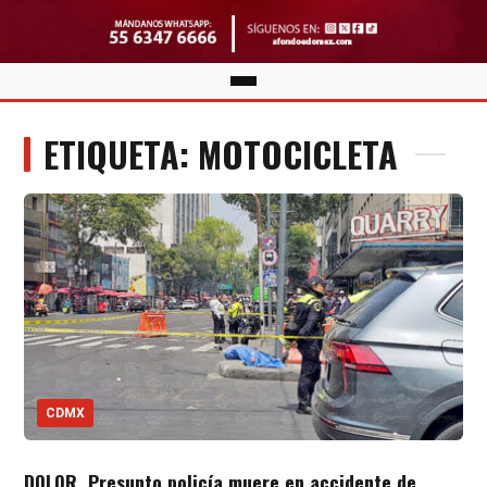
ETIQUETA: MOTOCICLETA
CDMX
DOLOR. Presunto policía muere en accidente de