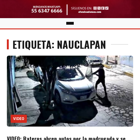
ETIQUETA: NAUCLAPAN
VIDEO
VIDEO: Rateros abren autos por la madrugada y se