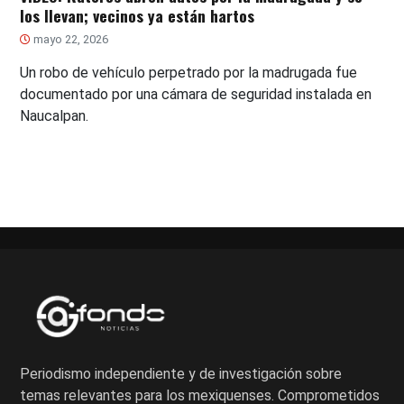
los llevan; vecinos ya están hartos
mayo 22, 2026
Un robo de vehículo perpetrado por la madrugada fue
documentado por una cámara de seguridad instalada en
Naucalpan.
Periodismo independiente y de investigación sobre
temas relevantes para los mexiquenses. Comprometidos