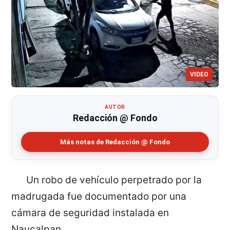
VIDEO
AUTOR
Redacción @ Fondo
Más notas de Redacción @ Fondo
Un robo de vehículo perpetrado por la
madrugada fue documentado por una
cámara de seguridad instalada en
Naucalpan.