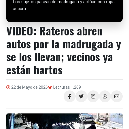
Los sujetos pasean de madrugada y actúan con ropa
oscura
VIDEO: Rateros abren
autos por la madrugada y
se los llevan; vecinos ya
están hartos
22 de Mayo de 2026
Lecturas
1.269
Compartir