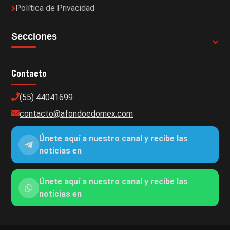
Política de Privacidad
Secciones
Contacto
(55) 44041699
contacto@afondoedomex.com
Únete aquí a nuestro canal y recibe las
noticias en
Únete aquí a nuestro canal y recibe las
noticias en