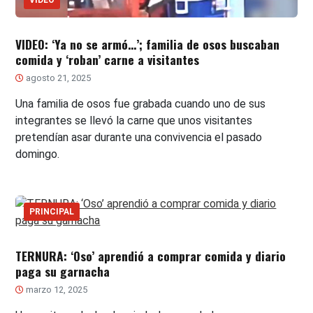
VIDEO
VIDEO: ‘Ya no se armó…’; familia de osos buscaban
comida y ‘roban’ carne a visitantes
agosto 21, 2025
Una familia de osos fue grabada cuando uno de sus
integrantes se llevó la carne que unos visitantes
pretendían asar durante una convivencia el pasado
domingo.
PRINCIPAL
TERNURA: ‘Oso’ aprendió a comprar comida y diario
paga su garnacha
marzo 12, 2025