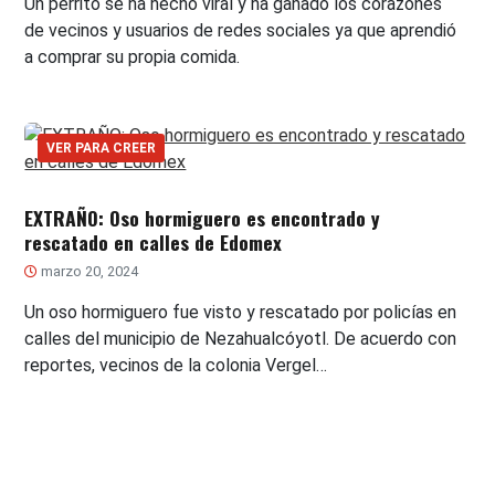
Un perrito se ha hecho viral y ha ganado los corazones
de vecinos y usuarios de redes sociales ya que aprendió
a comprar su propia comida.
VER PARA CREER
EXTRAÑO: Oso hormiguero es encontrado y
rescatado en calles de Edomex
marzo 20, 2024
Un oso hormiguero fue visto y rescatado por policías en
calles del municipio de Nezahualcóyotl. De acuerdo con
reportes, vecinos de la colonia Vergel…