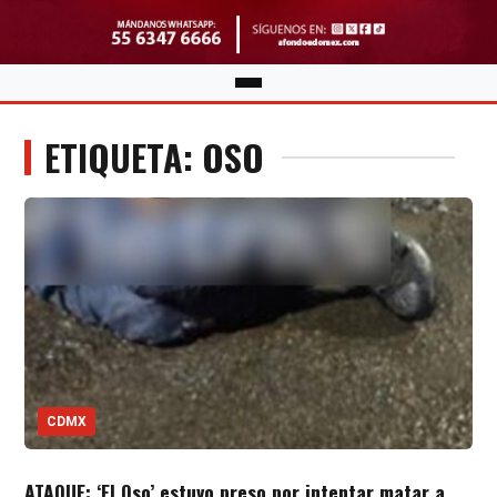
ETIQUETA: OSO
CDMX
ATAQUE: ‘El Oso’ estuvo preso por intentar matar a