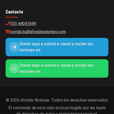
Contacto
(55) 44041699
contacto@afondoedomex.com
Únete aquí a nuestro canal y recibe las
noticias en
Únete aquí a nuestro canal y recibe las
noticias en
© 2026 Afondo Noticias. Todos los derechos reservados.
El contenido de este sitio está protegido por las leyes
de derechos de autor y propiedad intelectual.