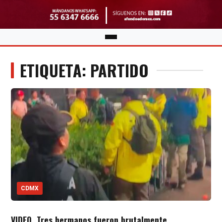
ETIQUETA: PARTIDO
CDMX
VIDEO. Tres hermanos fueron brutalmente