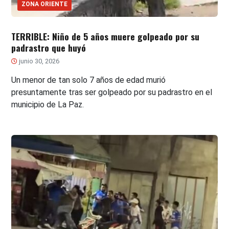
ZONA ORIENTE
TERRIBLE: Niño de 5 años muere golpeado por su
padrastro que huyó
junio 30, 2026
Un menor de tan solo 7 años de edad murió
presuntamente tras ser golpeado por su padrastro en el
municipio de La Paz.