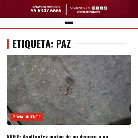
ETIQUETA: PAZ
ZONA ORIENTE
VIDEO: Asaltantes matan de un disparo a un