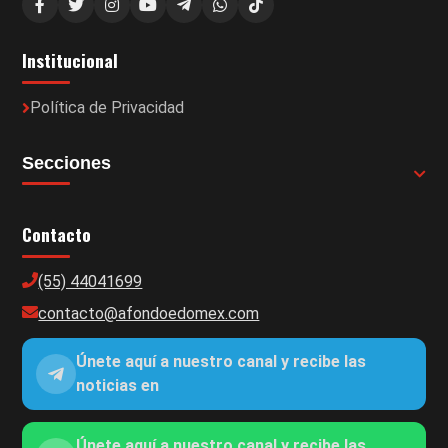
Institucional
Política de Privacidad
Secciones
Contacto
(55) 44041699
contacto@afondoedomex.com
Únete aquí a nuestro canal y recibe las
noticias en
Únete aquí a nuestro canal y recibe las