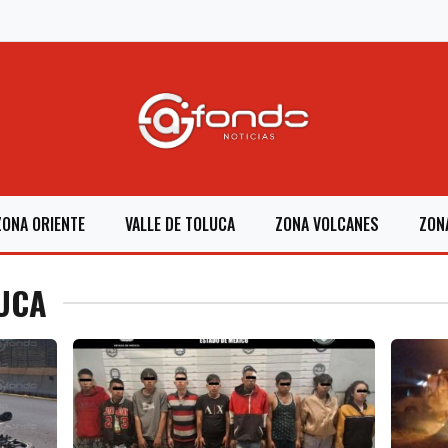
ZONA ORIENTE
VALLE DE TOLUCA
ZONA VOLCANES
ZON
YUCA