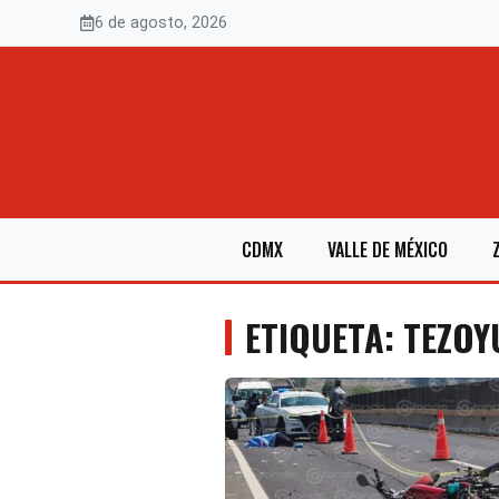
Saltar
6 de agosto, 2026
al
contenido
CDMX
VALLE DE MÉXICO
ETIQUETA: TEZO