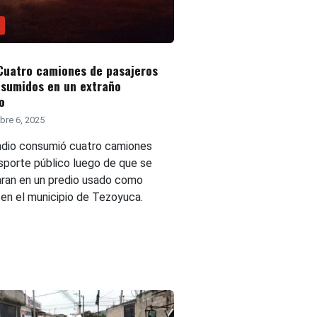
Cuatro camiones de pasajeros
nsumidos en un extraño
o
re 6, 2025
ndio consumió cuatro camiones
nsporte público luego de que se
raran en un predio usado como
 en el municipio de Tezoyuca.