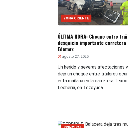
ZONA ORIENTE
ÚLTIMA HORA: Choque entre trái
desquicia importante carretera 
Edomex
agosto 27, 2025
Un herido y severas afectaciones v
dejó un choque entre tráileres ocur
esta mañana en la carretera Texc
Lechería, en Tezoyuca.
PRINCIPAL