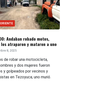
 ORIENTE
DO: Andaban robado motos,
 los atraparon y mataron a uno
bre 8, 2025
s de robar una motocicleta,
hombres y dos mujeres fueron
os y golpeados por vecinos y
istas en Tezoyuca; uno murió.