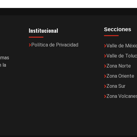
Institucional
Secciones
Política de Privacidad
Valle de Méxi
Valle de Tolu
temas
 la
Zona Norte
Zona Oriente
Zona Sur
Zona Volcane