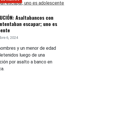
UCIÓN: Asaltabancos con
ntentaban escapar; uno es
cente
re 6, 2024
hombres y un menor de edad
detenidos luego de una
ción por asalto a banco en
ca.