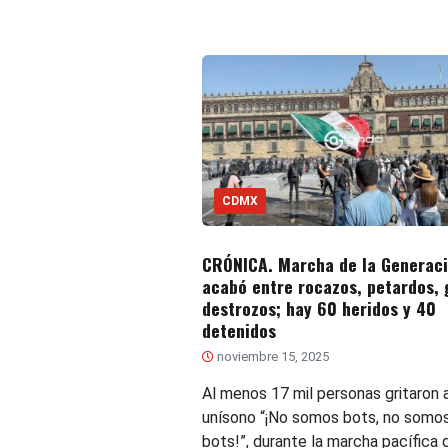
CDMX
CRÓNICA. Marcha de la Generaci
acabó entre rocazos, petardos, 
destrozos; hay 60 heridos y 40
detenidos
noviembre 15, 2025
Al menos 17 mil personas gritaron a
unísono “¡No somos bots, no somo
bots!”, durante la marcha pacífica 