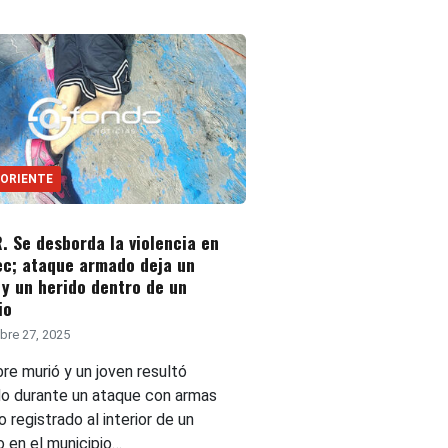
 ORIENTE
 Se desborda la violencia en
ec; ataque armado deja un
y un herido dentro de un
io
bre 27, 2025
re murió y un joven resultó
do durante un ataque con armas
 registrado al interior de un
o en el municipio…