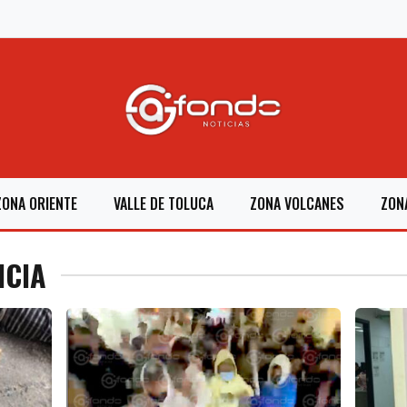
ZONA ORIENTE
VALLE DE TOLUCA
ZONA VOLCANES
ZON
NCIA