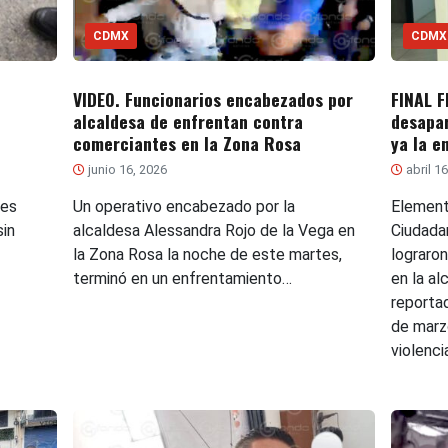
CDMX
CDMX
VIDEO. Funcionarios encabezados por
FINAL F
alcaldesa de enfrentan contra
desapar
comerciantes en la Zona Rosa
ya la e
junio 16, 2026
abril 1
les
Un operativo encabezado por la
Element
in
alcaldesa Alessandra Rojo de la Vega en
Ciudada
la Zona Rosa la noche de este martes,
lograron
terminó en un enfrentamiento…
en la a
reporta
de marz
violenci