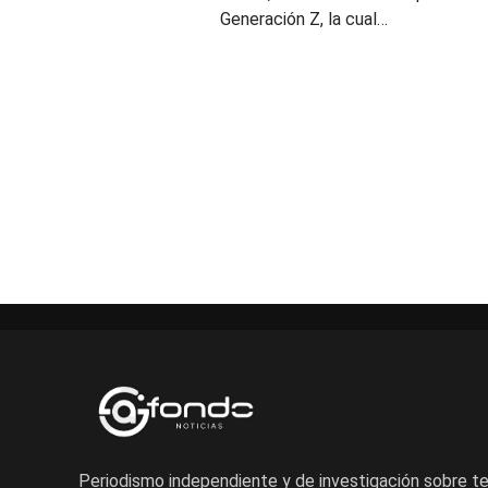
Generación Z, la cual…
Periodismo independiente y de investigación sobre 