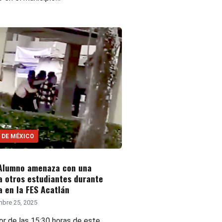
 DE MÉXICO
 Alumno amenaza con una
a otros estudiantes durante
a en la FES Acatlán
bre 25, 2025
or de las 15:30 horas de este