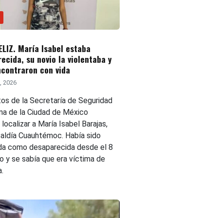
ELIZ. María Isabel estaba
ecida, su novio la violentaba y
ncontraron con vida
6, 2026
os de la Secretaría de Seguridad
na de la Ciudad de México
 localizar a María Isabel Barajas,
lcaldía Cuauhtémoc. Había sido
da como desaparecida desde el 8
o y se sabía que era víctima de
a.