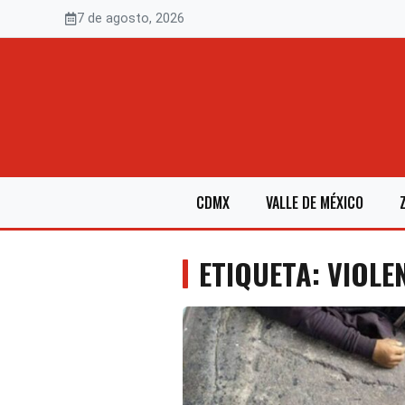
Saltar
7 de agosto, 2026
al
contenido
CDMX
VALLE DE MÉXICO
ETIQUETA: VIOLE