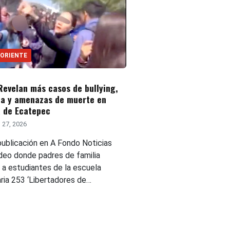
 ORIENTE
Revelan más casos de bullying,
ia y amenazas de muerte en
a de Ecatepec
 27, 2026
publicación en A Fondo Noticias
ideo donde padres de familia
 a estudiantes de la escuela
ria 253 ‘Libertadores de…