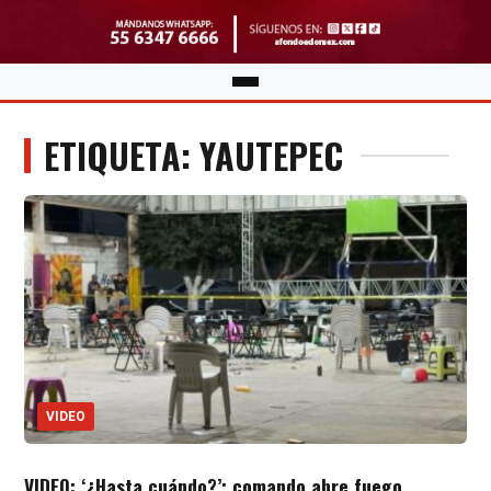
ETIQUETA: YAUTEPEC
VIDEO
VIDEO: ‘¿Hasta cuándo?’; comando abre fuego