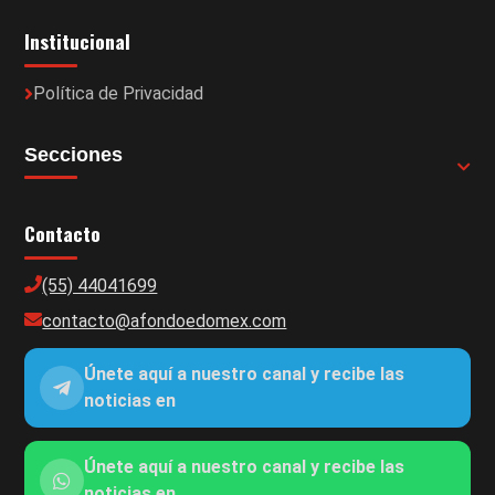
Institucional
Política de Privacidad
Secciones
Contacto
(55) 44041699
contacto@afondoedomex.com
Únete aquí a nuestro canal y recibe las
noticias en
Únete aquí a nuestro canal y recibe las
noticias en