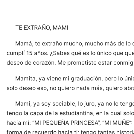
TE EXTRAÑO, MAMI
Mamá, te extraño mucho, mucho más de lo 
cumplí 15 años. ¿Sabes qué es lo único que que
deseo de corazón. Me prometiste estar conmig
Mamita, ya viene mi graduación, pero lo únic
solo deseo eso, no quiero nada más, quiero abr
Mami, ya soy sociable, lo juro, ya no le teng
tengo la capa de la estudiantina, en la cual solo
hacia mí: “MI PEQUEÑA PRINCESA”, “MI MUÑE”:
forma de recuerdo hacia ti; tengo tantas histor