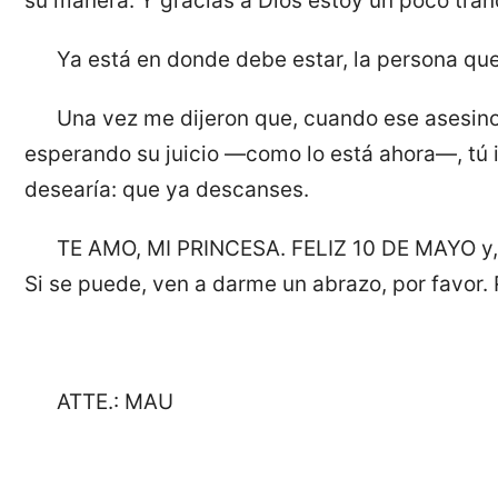
su manera. Y gracias a Dios estoy un poco tran
Ya está en donde debe estar, la persona qu
Una vez me dijeron que, cuando ese asesino
esperando su juicio —como lo está ahora—, tú 
desearía: que ya descanses.
TE AMO, MI PRINCESA. FELIZ 10 DE MAYO y,
Si se puede, ven a darme un abrazo, por favor.
ATTE.: MAU