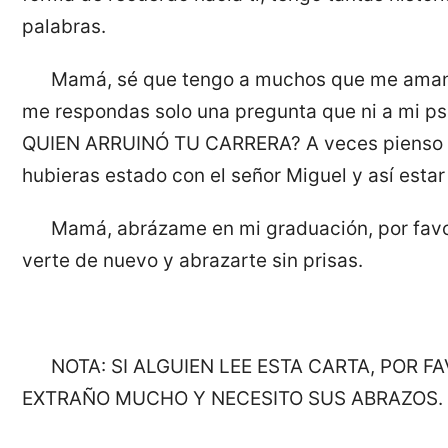
palabras.
Mamá, sé que tengo a muchos que me aman, p
me respondas solo una pregunta que ni a mi ps
QUIEN ARRUINÓ TU CARRERA? A veces pienso qu
hubieras estado con el señor Miguel y así estar 
Mamá, abrázame en mi graduación, por favor
verte de nuevo y abrazarte sin prisas.
NOTA: SI ALGUIEN LEE ESTA CARTA, POR F
EXTRAÑO MUCHO Y NECESITO SUS ABRAZOS.