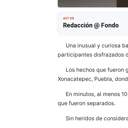
AUTOR
Redacción @ Fondo
Una inusual y curiosa b
participantes disfrazados d
Los hechos que fueron g
Xonacatepec, Puebla, donde
En minutos, al menos 10
que fueron separados.
Sin heridos de considera