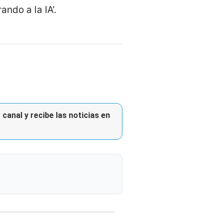
ndo a la IA’.
canal y recibe las noticias en