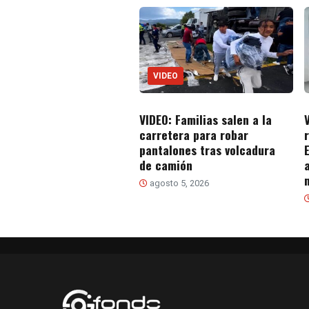
VIDEO
VIDEO: Familias salen a la
carretera para robar
pantalones tras volcadura
de camión
agosto 5, 2026