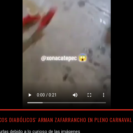
COS DIABÓLICOS' ARMAN ZAFARRANCHO EN PLENO CARNAVAL
rlas debido a lo curioso de las imágenes