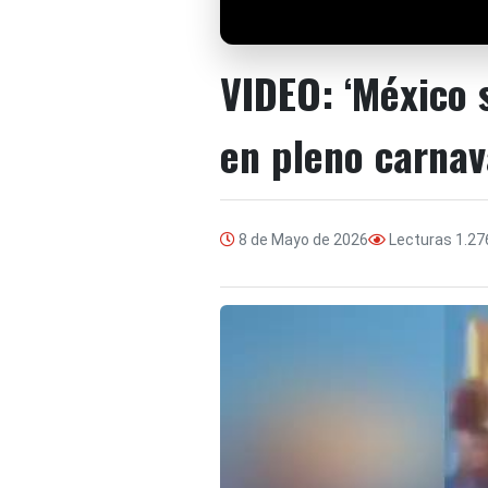
VIDEO: ‘México 
en pleno carnav
8 de Mayo de 2026
Lecturas
1.27