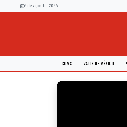
Saltar
6 de agosto, 2026
al
contenido
CDMX
VALLE DE MÉXICO