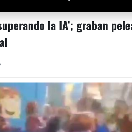
superando la IA’; graban pele
al
6