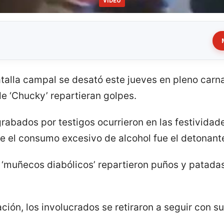
VIDEO
atalla campal se desató este jueves en pleno carn
e ‘Chucky’ repartieran golpes.
rabados por testigos ocurrieron en las festividad
 el consumo excesivo de alcohol fue el detonante
 ‘muñecos diabólicos’ repartieron puños y patada
ción, los involucrados se retiraron a seguir con su