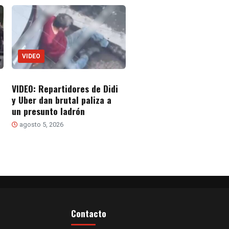
VIDEO
VIDEO: Repartidores de Didi
y Uber dan brutal paliza a
un presunto ladrón
agosto 5, 2026
Contacto