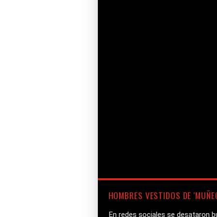
HOMBRES VESTIDOS DE 'MUÑE
En redes sociales se desataron bu