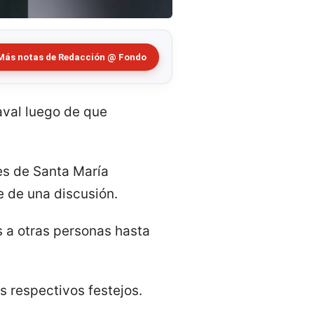
Más notas de Redacción @ Fondo
aval luego de que
es de Santa María
 de una discusión.
s a otras personas hasta
s respectivos festejos.